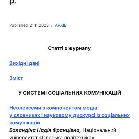
р.
Published
21.11.2023
АРХІВ
Статті з журналу
Вихідні дані
Зміст
У СИСТЕМІ СОЦІАЛЬНИХ КОМУНІКАЦІЙ
Неолексеми з компонентом медіа
у словниках і науковому дискурсі із соціальних
комунікацій
Баландіна Надія Францівна,
Національний
університет «Одеська політехніка»