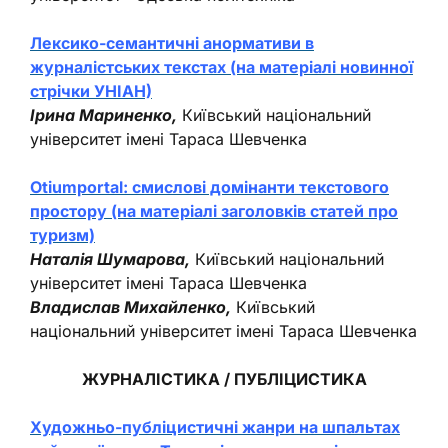
Лексико-семантичні анормативи в
журналістських текстах (на матеріалі новинної
стрічки УНІАН)
Ірина Мариненко,
Київський національний
університет імені Тараса Шевченка
Otiumportal: смислові домінанти текстового
простору (на матеріалі заголовків статей про
туризм)
Наталія Шумарова,
Київський національний
університет імені Тараса Шевченка
Владислав Михайленко,
Київський
національний університет імені Тараса Шевченка
ЖУРНАЛІСТИКА / ПУБЛІЦИСТИКА
Художньо-публіцистичні жанри на шпальтах