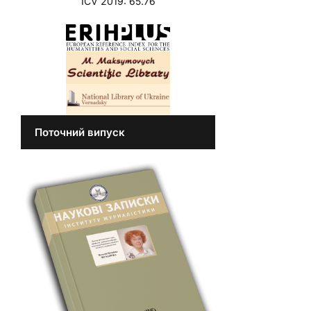
ICV 2019: 65.76
Поточний випуск