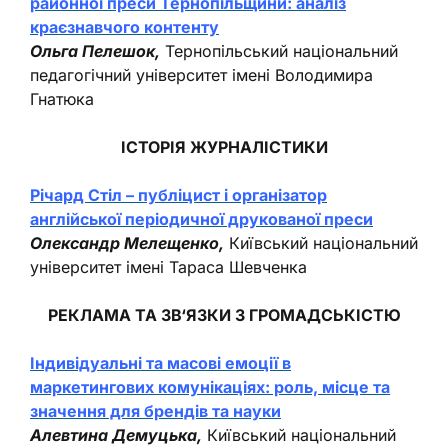
районної преси Тернопільщини: аналіз
краєзнавчого контенту
Ольга Пелешок,
Тернопільський національний
педагогічний університет імені Володимира
Гнатюка
ІСТОРІЯ ЖУРНАЛІСТИКИ
Річард Стіл – публіцист i організатор
англійської періодичної друкованої преси
Олександр Мелещенко,
Київський національний
університет імені Тараса Шевченка
РЕКЛАМА ТА ЗВ‘ЯЗКИ З ГРОМАДСЬКІСТЮ
Індивідуальні та масові емоції в
маркетингових комунікаціях: роль, місце та
значення для брендів та науки
Алевтина Демуцька,
Київський національний