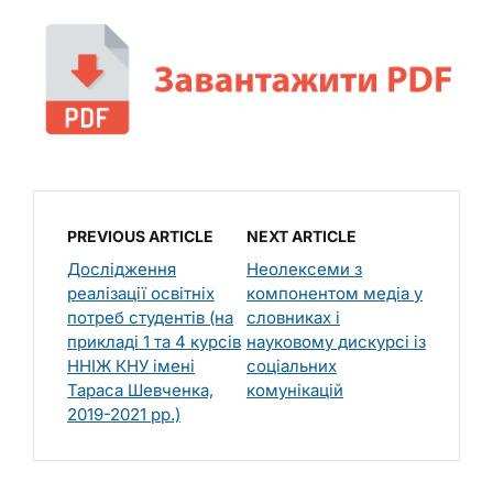
PREVIOUS ARTICLE
NEXT ARTICLE
Дослідження
Неолексеми з
реалізації освітніх
компонентом медіа у
потреб студентів (на
словниках і
прикладі 1 та 4 курсів
науковому дискурсі із
ННІЖ КНУ імені
соціальних
Тараса Шевченка,
комунікацій
2019-2021 рр.)