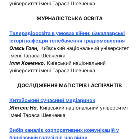
університет імені Тараса Шевченка
ЖУРНАЛІСТСЬКА ОСВІТА
Телерадіоосвіта в умовах війни: бакалаврські
історії кафедри телебачення і радіомовлення
Олесь Гоян,
Київський національний університет
імені Тараса Шевченка
Ілля Хоменко,
Київський національний
університет імені Тараса Шевченка
ДОСЛІДЖЕННЯ МАГІСТРІВ І АСПІРАНТІВ
Китайський сучасний медіаринок
Жигеле На,
Київський національний університет
імені Тараса Шевченка
Вибір каналів корпоративних комунікацій у
банківській галузі під час війни