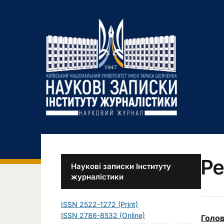
Ре
Наукові записки Інституту
журналістики
ISSN 2522-1272 (Print)
ISSN 2786-8532 (Online)
Голов