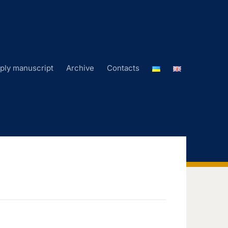
ply manuscript
Archive
Contacts