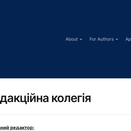
About
For Authors
Ap
дакційна колегія
ний редактор: