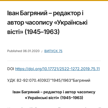
Іван Багряний – редактор і
автор часопису «Українські
вісті» (1945–1963)
Published
06.01.2020
ВИПУСК 75
DOI
https://doi.org/10.17721/2522-1272.2019.75.11
УДК 82-92:070.4(092)’’1945/1963”Багряний
Іван Багряний – редактор і автор часопису
«Українські вісті» (1945–1963)