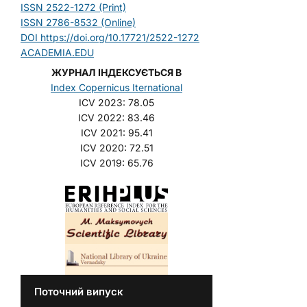
ISSN 2522-1272 (Print)
ISSN 2786-8532 (Online)
DOI https://doi.org/10.17721/2522-1272
ACADEMIA.EDU
ЖУРНАЛ ІНДЕКСУЄТЬСЯ В
Index Copernicus Iternational
ICV 2023: 78.05
ICV 2022: 83.46
ICV 2021: 95.41
ICV 2020: 72.51
ICV 2019: 65.76
Поточний випуск