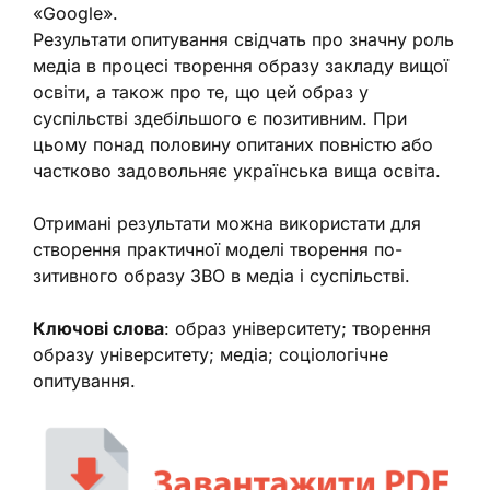
«Google».
Результати опитування свідчать про значну роль
медіа в процесі творення образу закладу вищої
освіти, а також про те, що цей образ у
суспільстві здебільшого є позитивним. При
цьому понад половину опитаних повністю або
частково задовольняє українська вища освіта.
Отримані результати можна використати для
створення практичної моделі творення по-
зитивного образу ЗВО в медіа і суспільстві.
Ключові слова
: образ університету; творення
образу університету; медіа; соціологічне
опитування.