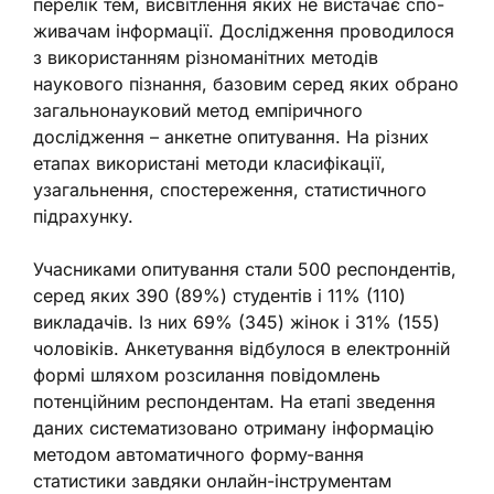
перелік тем, висвітлення яких не вистачає спо-
живачам інформації. Дослідження проводилося
з використанням різноманітних методів
наукового пізнання, базовим серед яких обрано
загальнонауковий метод емпіричного
дослідження – анкетне опитування. На різних
етапах використані методи класифікації,
узагальнення, спостереження, статистичного
підрахунку.
Учасниками опитування стали 500 респондентів,
серед яких 390 (89%) студентів і 11% (110)
викладачів. Із них 69% (345) жінок і 31% (155)
чоловіків. Анкетування відбулося в електронній
формі шляхом розсилання повідомлень
потенційним респондентам. На етапі зведення
даних систематизовано отриману інформацію
методом автоматичного форму-вання
статистики завдяки онлайн-інструментам