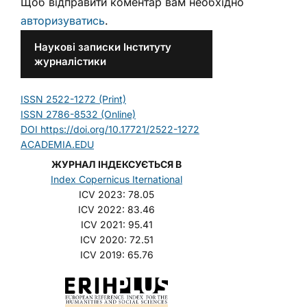
Щоб відправити коментар вам необхідно
авторизуватись
.
Наукові записки Інституту
журналістики
ISSN 2522-1272 (Print)
ISSN 2786-8532 (Online)
DOI https://doi.org/10.17721/2522-1272
ACADEMIA.EDU
ЖУРНАЛ ІНДЕКСУЄТЬСЯ В
Index Copernicus Iternational
ICV 2023: 78.05
ICV 2022: 83.46
ICV 2021: 95.41
ICV 2020: 72.51
ICV 2019: 65.76