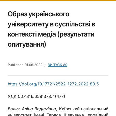
Образ українського
університету в суспільстві в
контексті медіа (результати
опитування)
Published
01.06.2022
ВИПУСК 80
https://doi.org/10.17721/2522-1272.2022.80.5
УДК 007:316.658:378.4(477)
Волик Аліна Вадимівна
, Київський національний
університет імені Тараса Шевченка, провідний