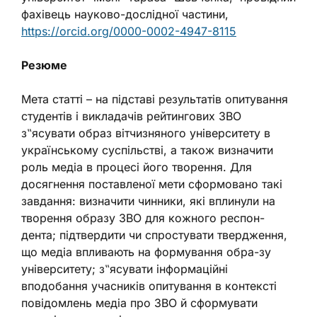
фахівець науково-дослідної частини,
https://orcid.org/0000-0002-4947-8115
Резюме
Мета статті – на підставі результатів опитування
студентів і викладачів рейтингових ЗВО
з‟ясувати образ вітчизняного університету в
українському суспільстві, а також визначити
роль медіа в процесі його творення. Для
досягнення поставленої мети сформовано такі
завдання: визначити чинники, які вплинули на
творення образу ЗВО для кожного респон-
дента; підтвердити чи спростувати твердження,
що медіа впливають на формування обра-зу
університету; з‟ясувати інформаційні
вподобання учасників опитування в контексті
повідомлень медіа про ЗВО й сформувати