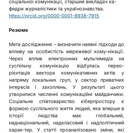
соціальної комунікації, старший викладач ка-
федри журналістики та українознавства.
https://orcid.org/0000-0001-8938-7915
Резюме
Мета дослідження – визначити наявні підходи до
впливу на особистість мережевої кому-нікації.
Через вплив електронних мультимедіа на
суспільну комунікацію відбулась перео-
рієнтація вектора комунікативних актів у
напряму локальних груп, у сектор приватних
інтересів і захоплень. У результаті цього
утворилися численні комунікаційні майданчики.
Соціальне співтовариство кіберпростору є
формою суспільного життя людей, яка вперше в
історії людства має глобальний,
наднаціональний, надкласовий і надполітичний
харак-тер. У статті проаналізовано зміни, які