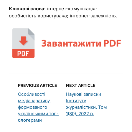
Ключові слова
: інтернет-комунікація;
особистість користувача; інтернет-залежність.
PREVIOUS ARTICLE
NEXT ARTICLE
Особливості
Наукові записки
медіанаративу,
Інституту
формованого
журналістики. Том
українськими топ-
1(80), 2022 р.
блогерами