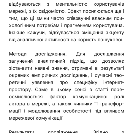
відбуваються з ментальністю користувачів
мережі, з їх свідомістю. Ефект посилюється ще і
тим, що ці зміни часто співзвучні власним пси-
хологічним потребам і прагненням користувача.
Інакше кажучи, відбувається зміщення акценту
від аналітичної активності на користь пошукової.
Методи дослідження. Для дослідження
залучений аналітичний підхід, що дозволяє
зіста-вити наявні знання, отримані в результаті
окремих емпіричних досліджень, і сучасні тео-
ретичні уявлення про специфіку інтернет-
простору. Саме в цьому сенсі в статті пере-
осмислюється фактор комунікаційної ролі
актора в мережі, а також чинники її трансфор-
мації і моделювання особистості під впливом
мережевої комунікації
Результати дослідження. Згідно з