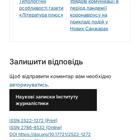
Типологічні
Урядові комунікації в
особливості газети
період пандемії
«Література плюс»
коронавірусу на
прикладі подій у
Нових Санжарах
Залишити відповідь
Щоб відправити коментар вам необхідно
авторизуватись
.
Наукові записки Інституту
журналістики
ISSN 2522-1272 (Print)
ISSN 2786-8532 (Online)
DOI https://doi.org/10.17721/2522-1272