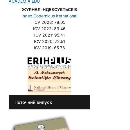
ACADEMIA.EDU
ЖУРНАЛ ІНДЕКСУЄТЬСЯ В
Index Copernicus Iternational
ICV 2023: 78.05
ICV 2022: 83.46
ICV 2021: 95.41
ICV 2020: 72.51
ICV 2019: 65.76
Поточний випуск