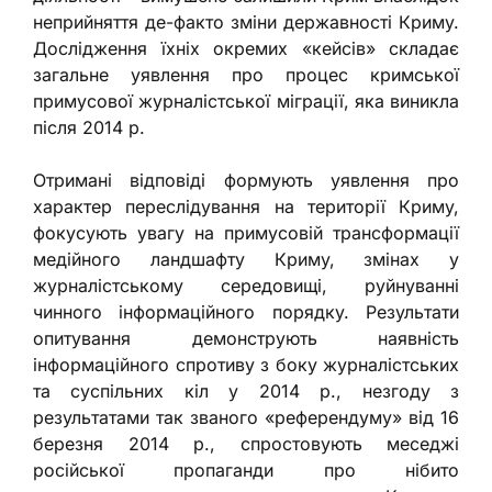
неприйняття де-факто зміни державності Криму.
Дослідження їхніх окремих «кейсів» складає
загальне уявлення про процес кримської
примусової журналістської міграції, яка виникла
після 2014 р.
Отримані відповіді формують уявлення про
характер переслідування на території Криму,
фокусують увагу на примусовій трансформації
медійного ландшафту Криму, змінах у
журналістському середовищі, руйнуванні
чинного інформаційного порядку. Результати
опитування демонструють наявність
інформаційного спротиву з боку журналістських
та суспільних кіл у 2014 р., незгоду з
результатами так званого «референдуму» від 16
березня 2014 р., спростовують меседжі
російської пропаганди про нібито