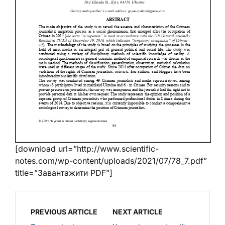
[download url=”http://www.scientific-
notes.com/wp-content/uploads/2021/07/78_7.pdf”
title=”Завантажити PDF”]
PREVIOUS ARTICLE
NEXT ARTICLE