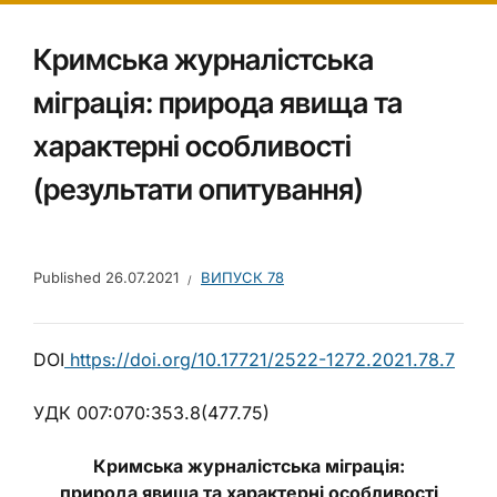
Кримська журналістська
міграція: природа явища та
характерні особливості
(результати опитування)
Published
26.07.2021
ВИПУСК 78
DOI
https://doi.org/10.17721/2522-1272.2021.78.7
УДК 007:070:353.8(477.75)
Кримська журналістська міграція:
природа явища та характерні особливості