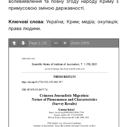
волевиявлення та повну згоду народу Криму з
примусовою зміною державності.
Ключові слова
: Україна; Крим; медіа; окупація;
права людини.
Page
1
/
25
Zoom
100%