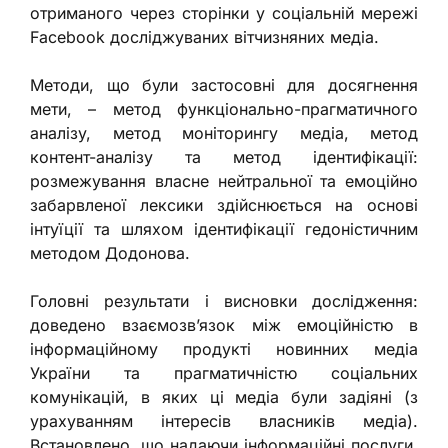
отриманого через сторінки у соціальній мережі
Facebook досліджуваних вітчизняних медіа.
Методи, що були застосовні для досягнення
мети, – метод функціонально-прагматичного
аналізу, метод моніторингу медіа, метод
контент-аналізу та метод ідентифікації:
розмежування власне нейтральної та емоційно
забарвленої лексики здійснюється на основі
інтуїції та шляхом ідентифікації гедоністичним
методом Додонова.
Головні результати і висновки дослідження:
доведено взаємозв’язок між емоційністю в
інформаційному продукті новинних медіа
України та прагматичністю соціальних
комунікацій, в яких ці медіа були задіяні (з
урахуванням інтересів власників медіа).
Встановлено, що надаючи інформаційні послуги,