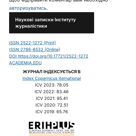
авторизуватись
.
Наукові записки Інституту
журналістики
ISSN 2522-1272 (Print)
ISSN 2786-8532 (Online)
DOI https://doi.org/10.17721/2522-1272
ACADEMIA.EDU
ЖУРНАЛ ІНДЕКСУЄТЬСЯ В
Index Copernicus Iternational
ICV 2023: 78.05
ICV 2022: 83.46
ICV 2021: 95.41
ICV 2020: 72.51
ICV 2019: 65.76