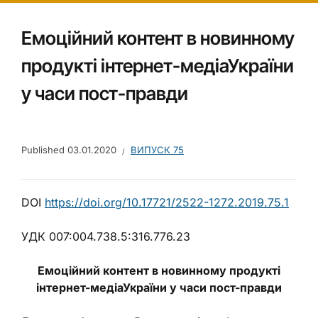
Емоційний контент в новинному
продукті інтернет-медіаУкраїни
у часи пост-правди
Published
03.01.2020
ВИПУСК 75
DOI
https://doi.org/10.17721/2522-1272.2019.75.1
УДК 007:004.738.5:316.776.23
Емоційний контент в новинному продукті
інтернет-медіаУкраїни у часи пост-правди