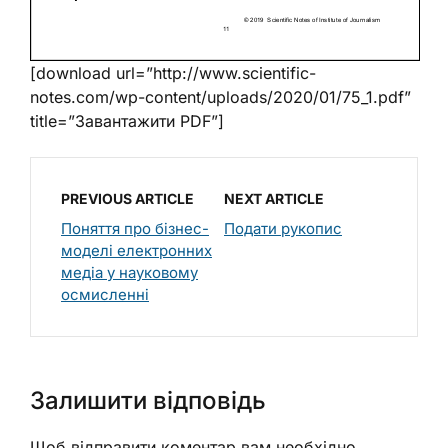
[download url=”http://www.scientific-
notes.com/wp-content/uploads/2020/01/75_1.pdf”
title=”Завантажити PDF”]
PREVIOUS ARTICLE
NEXT ARTICLE
Поняття про бізнес-
Подати рукопис
моделі електронних
медіа у науковому
осмисленні
Залишити відповідь
Щоб відправити коментар вам необхідно