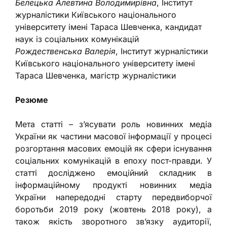
Белецька Алевтина Володимирівна
, Інститут
журналістики Київського національного
університету імені Тараса Шевченка, кандидат
наук із соціальних комунікацій
Рождественська Валерія
, Інститут журналістики
Київського національного університету імені
Тараса Шевченка, магістр журналістики
Резюме
Мета статті – з’ясувати роль новинних медіа
України як частини масової інформації у процесі
розгортання масових емоцій як сфери існування
соціальних комунікацій в епоху пост-правди. У
статті досліджено емоційний складник в
інформаційному продукті новинних медіа
України напередодні старту передвиборчої
боротьби 2019 року (жовтень 2018 року), а
також якість зворотного зв’язку аудиторії,