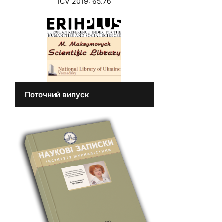
ICV 2019: 65.76
Поточний випуск