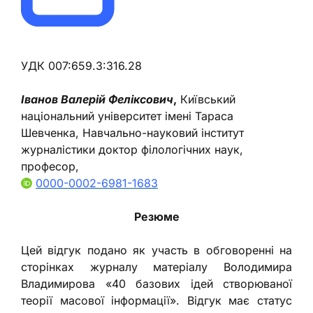
УДК 007:659.3:316.28
Іванов Валерій Феліксович
,
Київський
національний університет імені Тараса
Шевченка, Навчально-науковий інститут
журналістики доктор філологічних наук,
професор,
0000-0002-6981-1683
Резюме
Цей відгук подано як участь в обговоренні на
сторінках журналу матеріалу Володимира
Владимирова «40 базових ідей створюваної
теорії масової інформації». Відгук має статус