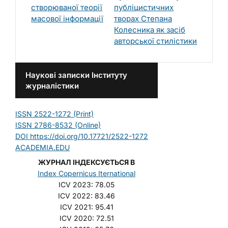
створюваної теорії
публіцистичних
масової інформації
творах Степана
Колесника як засіб
авторської стилістики
Наукові записки Інституту
журналістики
ISSN 2522-1272 (Print)
ISSN 2786-8532 (Online)
DOI https://doi.org/10.17721/2522-1272
ACADEMIA.EDU
ЖУРНАЛ ІНДЕКСУЄТЬСЯ В
Index Copernicus Iternational
ICV 2023: 78.05
ICV 2022: 83.46
ICV 2021: 95.41
ICV 2020: 72.51