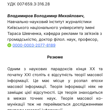
УДК 007:659.3:316.28
Владимиров Володимир Михайлович,
Навчально-науковий інститут журналістики
Київського національного університету імені
Тараса Шевченка, кафедра реклами та зв’язків з
громадськістю, доктор філол. наук, професор,
0000-0003-2077-8189
Резюме
Одним з наукових парадоксів кінця ХХ та
початку ХХІ століть є відсутність теорії масової
інформації. Це має місце у розпал епохи
масової інформації. Теорія інформації ніяк не
заміщає цієї відсутності. Ця теорія знаходиться
в межах точних наук. Теорія масової ко-
мунікації теж не переймається дослідженнями