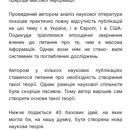
природи масової інформації.
Проведений автором аналіз наукової літератури
показав практично повну відсутність публікацій
на цю тему і в Україні, і в Європі, і в США.
Подекуди траплялися епізодичні звернення
вчених до питання про те, чим є масова
інформація. Однак вони ніяк не стано- вили
системних та поглиблених досліджень.
Автором у кількох наукових публікаціях
ставилося питання про необхідність створення
такої теорії. Однак реакція наукової спільноти
була скоріше пасивна. Тому автор вирішив сам
створити основи такої теорії.
Нижче подається 40 базових ідей, на яких
могла би, на нашу думку, бути створена нова
наукова теорія.