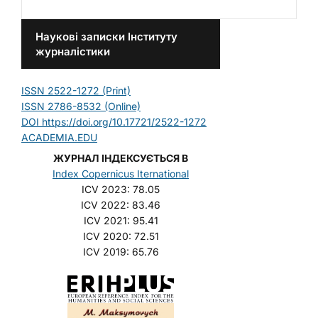
Наукові записки Інституту
журналістики
ISSN 2522-1272 (Print)
ISSN 2786-8532 (Online)
DOI https://doi.org/10.17721/2522-1272
ACADEMIA.EDU
ЖУРНАЛ ІНДЕКСУЄТЬСЯ В
Index Copernicus Iternational
ICV 2023: 78.05
ICV 2022: 83.46
ICV 2021: 95.41
ICV 2020: 72.51
ICV 2019: 65.76