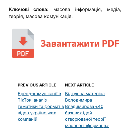
Ключові слова:
масова інформація; медіа;
теорія; масова комунікація.
PREVIOUS ARTICLE
NEXT ARTICLE
Бренд-комунікації в
Відгук на матеріал
ТікТок: аналіз
Володимира
тематики та форматів
Владимирова «40
відео українських
базових ідей
компаній
створюваної теорії
масової інформації»