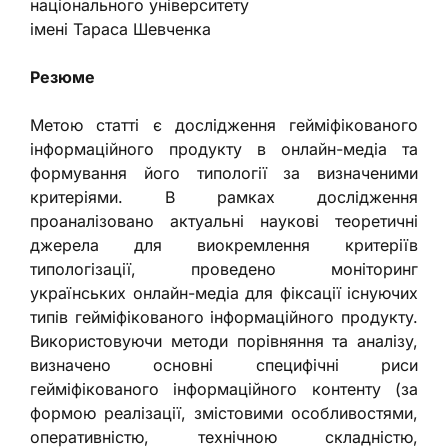
національного університету
імені Тараса Шевченка
Резюме
Метою статті є дослідження гейміфікованого
інформаційного продукту в онлайн-медіа та
формування його типології за визначеними
критеріями. В рамках дослідження
проаналізовано актуальні наукові теоретичні
джерела для виокремлення критеріїв
типологізації, проведено моніторинг
українських онлайн-медіа для фіксації існуючих
типів гейміфікованого інформаційного продукту.
Використовуючи методи порівняння та аналізу,
визначено основні специфічні риси
гейміфікованого інформаційного контенту (за
формою реалізації, змістовими особливостями,
оперативністю, технічною складністю,