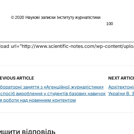
oad url=”http://www.scientific-notes.com/wp-content/upl
EVIOUS ARTICLE
NEXT ARTIC
бораторні заняття з «Агенційної журналістики»
Архітектон
 спосіб вироблення у студентів базових навичок
України В.
я роботи над новинним контентом
ишити відповідь