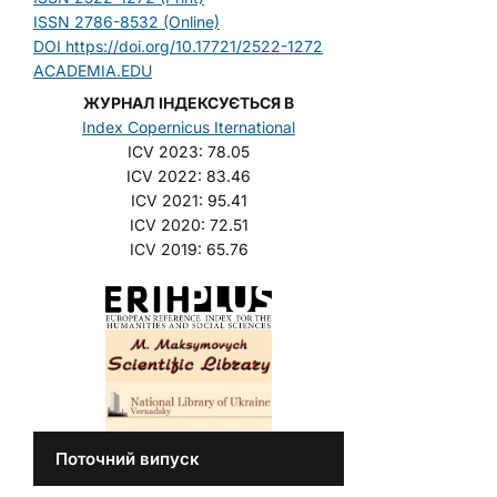
ISSN 2786-8532 (Online)
DOI https://doi.org/10.17721/2522-1272
ACADEMIA.EDU
ЖУРНАЛ ІНДЕКСУЄТЬСЯ В
Index Copernicus Iternational
ICV 2023: 78.05
ICV 2022: 83.46
ICV 2021: 95.41
ICV 2020: 72.51
ICV 2019: 65.76
Поточний випуск