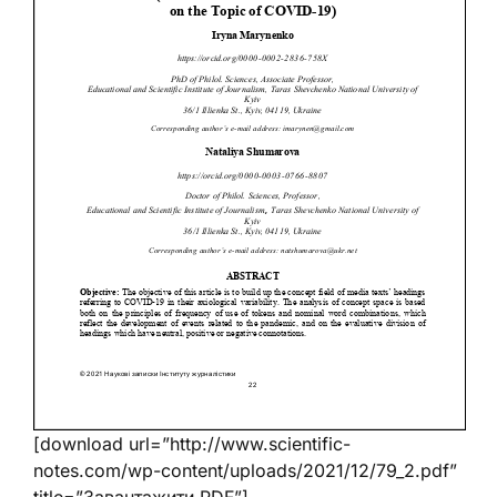
[download url=”http://www.scientific-
notes.com/wp-content/uploads/2021/12/79_2.pdf”
title=”Завантажити PDF”]