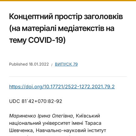
Концептний простір заголовків
(на матеріалі медіатекстів на
тему COVID-19)
Published
18.01.2022
ВИПУСК 79
https://doi.org/10.17721/2522-1272.2021.79.2
UDC 81`42+070:82-92
Мариненко Ірина Олегівна
, Київський
національний університет імені Тараса
Шевченка, Навчально-науковий інститут