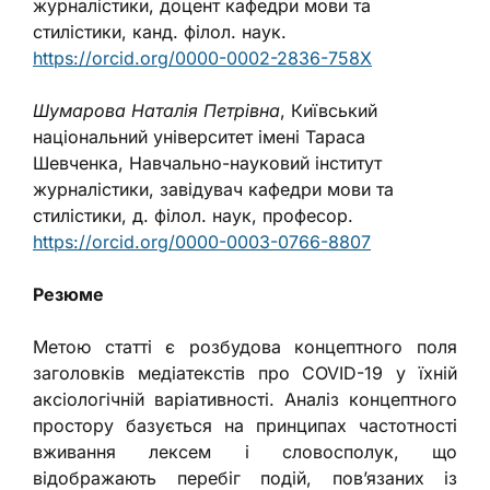
журналістики, доцент кафедри мови та
стилістики, канд. філол. наук.
https://orcid.org/0000-0002-2836-758X
Шумарова Наталія Петрівна
, Київський
національний університет імені Тараса
Шевченка, Навчально-науковий інститут
журналістики, завідувач кафедри мови та
стилістики, д. філол. наук, професор.
https://orcid.org/0000-0003-0766-8807
Резюме
Метою статті є розбудова концептного поля
заголовків медіатекстів про COVID-19 у їхній
аксіологічній варіативності. Аналіз концептного
простору базується на принципах частотності
вживання лексем і словосполук, що
відображають перебіг подій, пов’язаних із