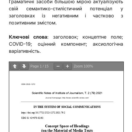
Граматичні засоби більшою мірою актуалізують
свій семантико-стилістичний потенціал у
заголовках із негативним і частково з
позитивним змістом.
Ключові слова
: заголовок; концептне поле;
COVID-19; оцінний компонент; аксиологічна
варіативність.
Page
1
/
15
Zoom
100%